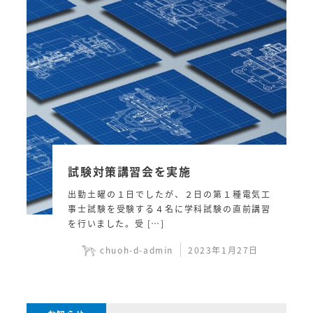
試験対策講習会を実施
出勤土曜の１日でしたが、２日の第１種電気工
事士試験を受験する４名に学科試験の直前講習
を行いました。受 […]
chuoh-d-admin
2023年1月27日